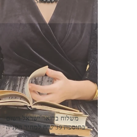
Submit
משלוח בדואר ישראל רשום
בתוספת 39 ש"ח למחיר הקניה –